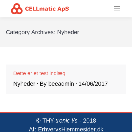
Category Archives:
Nyheder
Dette er et test indlæg
Nyheder
By
beeadmin
14/06/2017
©
THY-
tronic i/s
- 2018
Af:
ErhvervsHjemmesider.dk